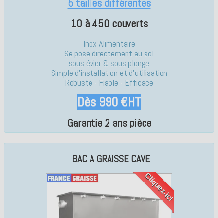
5 tailles différentes
10 à 450 couverts
Inox Alimentaire
Se pose directement au sol
sous évier & sous plonge
Simple d'installation et d'utilisation
Robuste - Fiable - Efficace
Dès 990 €HT
Garantie 2 ans pièce
BAC A GRAISSE CAVE
Cliquez-ici