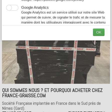
Google Analytics
Google Analytics est un service utilisé sur notre site Web
qui permet de suivre, de signaler le trafic et de mesurer la
manière dont les utilisateurs interagissent avec le contenu
de notre site Web afin de l’améliorer et de fournir de
OK
meilleurs services.
QUI SOMMES NOUS ? ET POURQUOI ACHETER CHEZ
FRANCE-GRAISSE.COM
Société Française implantée en France dans le Sud près de
Nîmes (Gard).