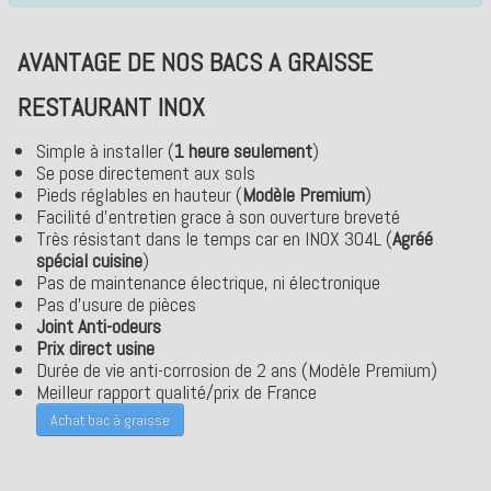
AVANTAGE DE NOS BACS A GRAISSE
RESTAURANT INOX
Simple à installer (
1 heure seulement
)
Se pose directement aux sols
Pieds réglables en hauteur (
Modèle Premium
)
Facilité d'entretien grace à son ouverture breveté
Très résistant dans le temps car en INOX 304L (
Agréé
spécial cuisine
)
Pas de maintenance électrique, ni électronique
Pas d'usure de pièces
Joint Anti-odeurs
Prix direct usine
Durée de vie anti-corrosion de 2 ans (Mo
dèle P
remium)
Meilleur rapport qualité/prix de France
Achat bac à graisse