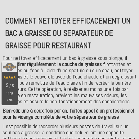
COMMENT NETTOYER EFFICACEMENT UN
BAC A GRAISSE OU SEPARATEUR DE
GRAISSE POUR RESTAURANT
Pour nettoyer efficacement un bac à graisse sous plonge,
il
faut retirer régulièrement la couche de graisses
flottantes et
les boues au fond à l’aide d’une spatule ou d’un seau, nettoyer
les parois et le couvercle avec de l’eau chaude et un dégraissant
adapté, puis remettre de l’eau claire afin de recréer la barrière
anti-odeurs. Cette opération, à réaliser au moins une fois par
semaine en restauration, prévient les mauvaises odeurs, les
bouchons et assure le bon fonctionnement des canalisations.
Bien-sûr, une à deux fois par an, faites appel à un professionnel
pour la vidange complète de votre séparateur de graisse
il est possible de raccorder plusieurs postes de travail sur un
seul bac à graisse, à condition que celui-ci ait une capacité
suffisante pour recevoir et traiter l’ensemble des rejets, et que