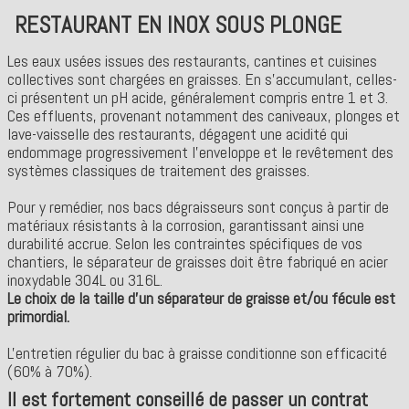
RESTAURANT EN INOX SOUS PLONGE
Les eaux usées issues des restaurants, cantines et cuisines
collectives sont chargées en graisses. En s’accumulant, celles-
ci présentent un pH acide, généralement compris entre 1 et 3.
Ces effluents, provenant notamment des caniveaux, plonges et
lave-vaisselle des restaurants, dégagent une acidité qui
endommage progressivement l’enveloppe et le revêtement des
systèmes classiques de traitement des graisses.
Pour y remédier, nos bacs dégraisseurs sont conçus à partir de
matériaux résistants à la corrosion, garantissant ainsi une
durabilité accrue. Selon les contraintes spécifiques de vos
chantiers, le séparateur de graisses doit être fabriqué en acier
inoxydable 304L ou 316L.
Le choix de la taille d'un séparateur de graisse et/ou fécule est
primordial.
L'entretien régulier du bac à graisse conditionne son efficacité
(60% à 70%).
Il est fortement conseillé de passer un contrat