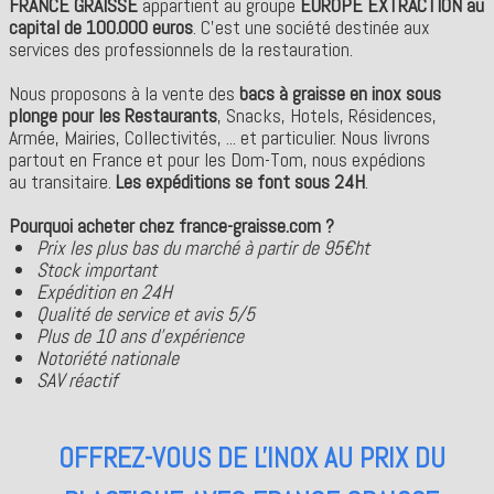
FRANCE GRAISSE
appartient au groupe
EUROPE EXTRACTION au
capital de 100.000 euros
. C'est une société destinée aux
services des professionnels de la restauration.
Nous proposons à la vente des
bacs à graisse en inox sous
plonge pour les Restaurants
, Snacks, Hotels, Résidences,
Armée, Mairies, Collectivités, ... et particulier. Nous livrons
partout en France et pour les Dom-Tom, nous expédions
au transitaire.
Les expéditions se font sous 24H
.
Pourquoi acheter che
z
france-graisse.com
?
Prix les plus bas du marché à partir de 95€ht
Stock important
Expédition en 24H
Qualité de service et avis 5/5
Plus de 10 ans d'expérience
Notoriété nationale
SAV réactif
OFFREZ-VOUS DE L'INOX AU PRIX DU