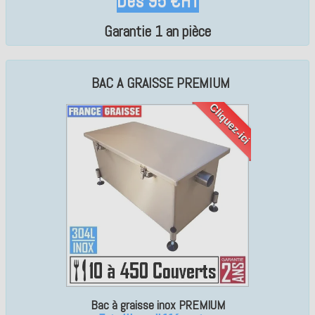
Dès 95 €HT
Garantie 1 an pièce
BAC A GRAISSE PREMIUM
Cliquez-ici
Bac à graisse inox PREMIUM