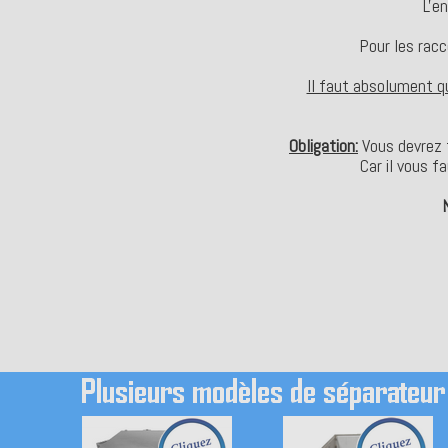
L'e
Pour les rac
Il faut absolument qu
Obligation:
Vous devrez f
Car il vous f