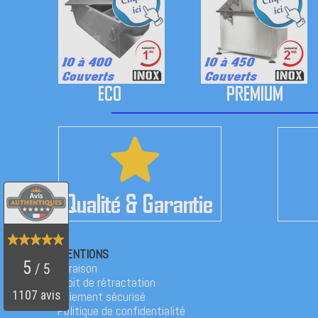
MENTIONS
Livraison
Droit de rétractation
Paiement sécurisé
Politique de confidentialité