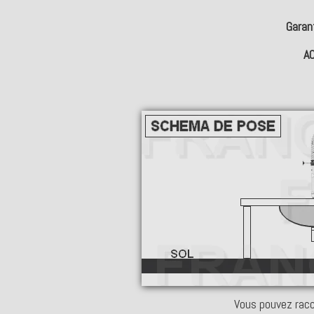
Garan
A
Vous pouvez racco