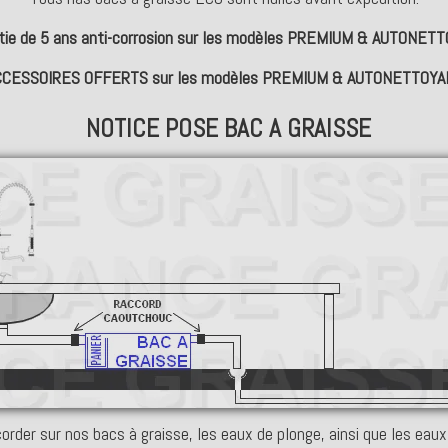
tie de 5 ans anti-corrosion sur les modèles PREMIUM & AUTONET
CCESSOIRES OFFERTS sur les modèles PREMIUM & AUTONETTOYA
NOTICE POSE BAC A GRAISSE
rder sur nos bacs à graisse, les eaux de plonge, ainsi que les eaux 