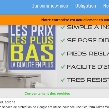
Qui sommes-nous
Obligation
No
Notre entreprise est actuellement en congés jusq
Consentement des cookies
eCaptcha
e service de protection de Google est utilisé pour sécuriser les formulaires W