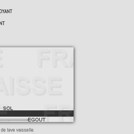
TOYANT
NT
de lave vaisselle.