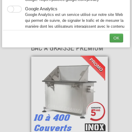
Google Analytics
Google Analytics est un service utilisé sur notre site Web
qui permet de suivre, de signaler le trafic et de mesurer la
manière dont les utilisateurs interagissent avec le contenu
de notre site Web afin de l’améliorer et de fournir de
OK
meilleurs services.
BAC A GRAISSE PREMIUM
PROMO